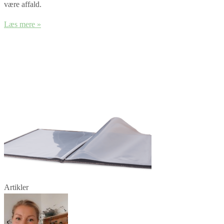
være affald.
Læs mere »
Artikler