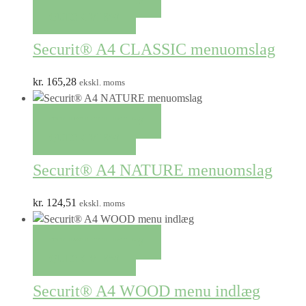
TILFØJ TIL KURV
QUICK VIEW
Securit® A4 CLASSIC menuomslag
kr.
165,28
ekskl. moms
TILFØJ TIL KURV
QUICK VIEW
Securit® A4 NATURE menuomslag
kr.
124,51
ekskl. moms
TILFØJ TIL KURV
QUICK VIEW
Securit® A4 WOOD menu indlæg