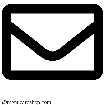
@menucardshop.com