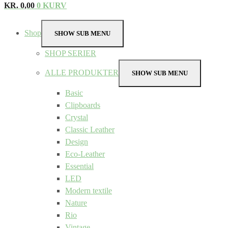
KR.
0,00
0
KURV
Shop
SHOW SUB MENU
SHOP SERIER
ALLE PRODUKTER
SHOW SUB MENU
Basic
Clipboards
Crystal
Classic Leather
Design
Eco-Leather
Essential
LED
Modern textile
Nature
Rio
Vintage