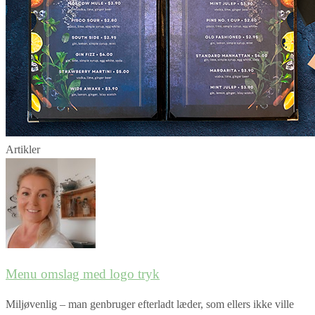
Artikler
Menu omslag med logo tryk
Miljøvenlig – man genbruger efterladt læder, som ellers ikke ville