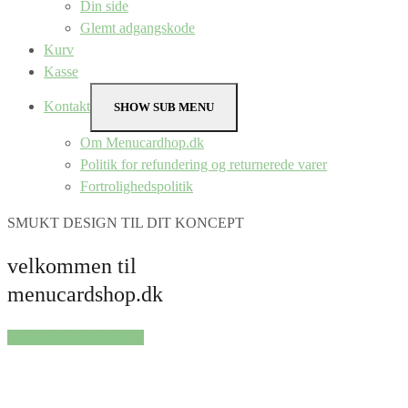
Din side
Glemt adgangskode
Kurv
Kasse
Kontakt
SHOW SUB MENU
Om Menucardhop.dk
Politik for refundering og returnerede varer
Fortrolighedspolitik
SMUKT DESIGN TIL DIT KONCEPT
velkommen til
menucardshop.dk
SHOP PRODUKTER