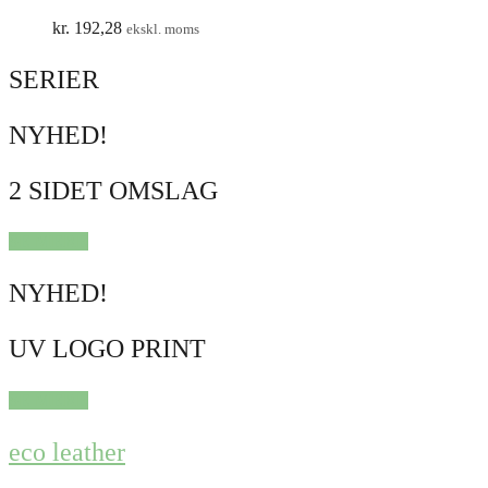
kr.
192,28
ekskl. moms
SERIER
NYHED!
2 SIDET OMSLAG
SE MERE
NYHED!
UV LOGO PRINT
SE MERE
eco leather