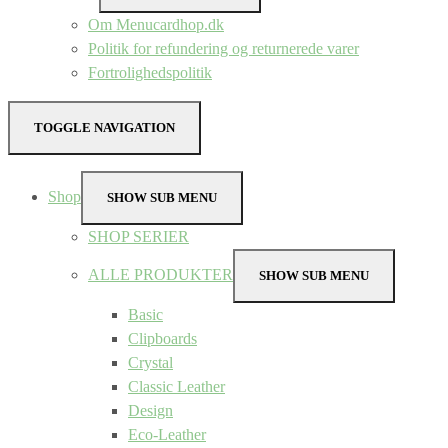
Om Menucardhop.dk
Politik for refundering og returnerede varer
Fortrolighedspolitik
TOGGLE NAVIGATION
Shop
SHOW SUB MENU
SHOP SERIER
ALLE PRODUKTER
SHOW SUB MENU
Basic
Clipboards
Crystal
Classic Leather
Design
Eco-Leather