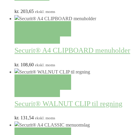
kr.
203,65
ekskl. moms
TILFØJ TIL KURV
QUICK VIEW
Securit® A4 CLIPBOARD menuholder
kr.
108,60
ekskl. moms
TILFØJ TIL KURV
QUICK VIEW
Securit® WALNUT CLIP til regning
kr.
131,54
ekskl. moms