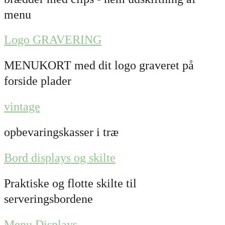
menu
Logo GRAVERING
MENUKORT med dit logo graveret på
forside plader
vintage
opbevaringskasser i træ
Bord displays og skilte
Praktiske og flotte skilte til
serveringsbordene
Menu Displays