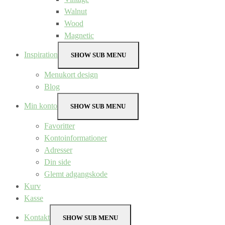
Walnut
Wood
Magnetic
Inspiration
SHOW SUB MENU
Menukort design
Blog
Min konto
SHOW SUB MENU
Favoritter
Kontoinformationer
Adresser
Din side
Glemt adgangskode
Kurv
Kasse
Kontakt
SHOW SUB MENU