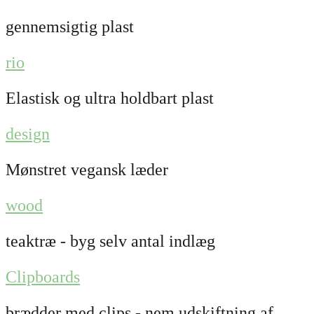
gennemsigtig plast
rio
Elastisk og ultra holdbart plast
design
Mønstret vegansk læder
wood
teaktræ - byg selv antal indlæg
Clipboards
brædder med clips - nem udskiftning af