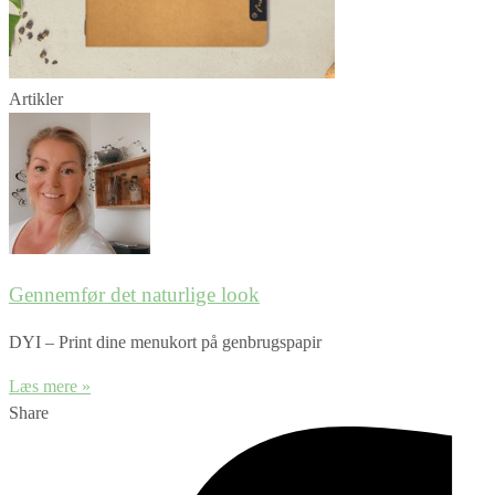
Artikler
Gennemfør det naturlige look
DYI – Print dine menukort på genbrugspapir
Læs mere »
Share