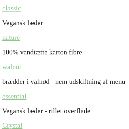
classic
Vegansk læder
nature
100% vandtætte karton fibre
walnut
brædder i valnød - nem udskiftning af menu
essential
Vegansk læder - rillet overflade
Crystal