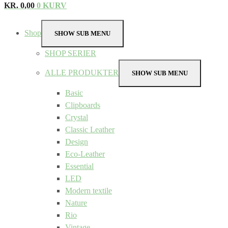
KR.
0,00
0
KURV
Shop
SHOW SUB MENU
SHOP SERIER
ALLE PRODUKTER
SHOW SUB MENU
Basic
Clipboards
Crystal
Classic Leather
Design
Eco-Leather
Essential
LED
Modern textile
Nature
Rio
Vintage