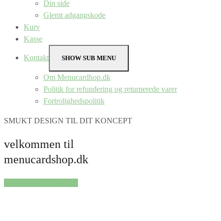
Din side
Glemt adgangskode
Kurv
Kasse
Kontakt
SHOW SUB MENU
Om Menucardhop.dk
Politik for refundering og returnerede varer
Fortrolighedspolitik
SMUKT DESIGN TIL DIT KONCEPT
velkommen til
menucardshop.dk
SHOP PRODUKTER