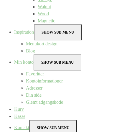
Walnut
Wood
Magnetic
Inspiration
SHOW SUB MENU
Menukort design
Blog
Min konto
SHOW SUB MENU
Favoritter
Kontoinformationer
Adresser
Din side
Glemt adgangskode
Kurv
Kasse
Kontakt
SHOW SUB MENU