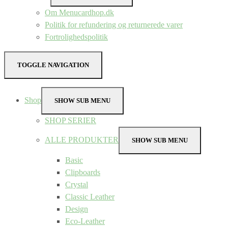
Om Menucardhop.dk
Politik for refundering og returnerede varer
Fortrolighedspolitik
TOGGLE NAVIGATION
Shop
SHOW SUB MENU
SHOP SERIER
ALLE PRODUKTER
SHOW SUB MENU
Basic
Clipboards
Crystal
Classic Leather
Design
Eco-Leather