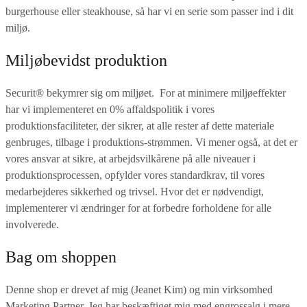
burgerhouse eller steakhouse, så har vi en serie som passer ind i dit
miljø.
Miljøbevidst produktion
Securit® bekymrer sig om miljøet. For at minimere miljøeffekter
har vi implementeret en 0% affaldspolitik i vores
produktionsfaciliteter, der sikrer, at alle rester af dette materiale
genbruges, tilbage i produktions-strømmen. Vi mener også, at det er
vores ansvar at sikre, at arbejdsvilkårene på alle niveauer i
produktionsprocessen, opfylder vores standardkrav, til vores
medarbejderes sikkerhed og trivsel. Hvor det er nødvendigt,
implementerer vi ændringer for at forbedre forholdene for alle
involverede.
Bag om shoppen
Denne shop er drevet af mig (Jeanet Kim) og min virksomhed
Marketing Partner. Jeg har beskæftiget mig med engrossalg i mere