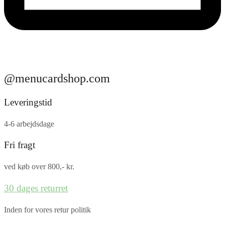
@menucardshop.com
Leveringstid
4-6 arbejdsdage
Fri fragt
ved køb over 800,- kr.
30 dages returret
Inden for vores retur politik