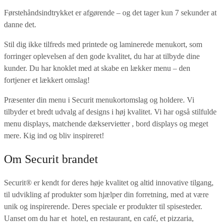
Førstehåndsindtrykket er afgørende – og det tager kun 7 sekunder at
danne det.
Stil dig ikke tilfreds med printede og laminerede menukort, som
forringer oplevelsen af den gode kvalitet, du har at tilbyde dine
kunder. Du har knoklet med at skabe en lækker menu – den
fortjener et lækkert omslag!
Præsenter din menu i Securit menukortomslag og holdere. Vi
tilbyder et bredt udvalg af designs i høj kvalitet. Vi har også stilfulde
menu displays, matchende dækservietter , bord displays og meget
mere. Kig ind og bliv inspireret!
Om Securit brandet
Securit® er kendt for deres høje kvalitet og altid innovative tilgang,
til udvikling af produkter som hjælper din forretning, med at være
unik og inspirerende. Deres speciale er produkter til spisesteder.
Uanset om du har et hotel, en restaurant, en café, et pizzaria,