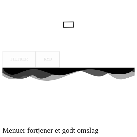
FILTRER
RYD
Menuer fortjener et godt omslag