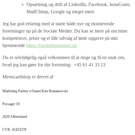
Opsætning og drift af LinkedIn, Facebook, InstaGram,
MailChimp, Google og meget mere.
Jeg har god erfaring med at starte både nye og eksisterende
forretninger op på de Sociale Medier. Du kan se mere på om mine
kompetencer, priser og et lille udvalg af løste opgaver på min
hjemmeside
https://marketingpartner.nu
Du er selvfølgelig også velkommen til at ringe og få en snak om,
hvad jeg kan gøre for din forretning: +45 61 41 33 23
Menucardshop er drevet af
Marketing Partner v/Jeanet Kim Romanowski
Porsager 19
2620 Albertslund
CVR: 42423378