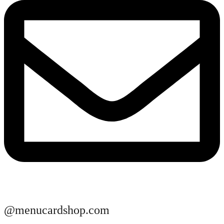
@menucardshop.com