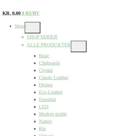
KR.
0,00
0
KURV
Shop
SHOW
SUB
SHOP SERIER
MENU
ALLE PRODUKTER
SHOW
SUB
Basic
MENU
Clipboards
Crystal
Classic Leather
Design
Eco-Leather
Essential
LED
Modern textile
Nature
Rio
Vintage