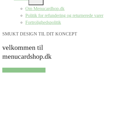
SHOW
SUB
Om Menucardhop.dk
MENU
Politik for refundering og returnerede varer
Fortrolighedspolitik
SMUKT DESIGN TIL DIT KONCEPT
velkommen til
menucardshop.dk
SHOP PRODUKTER