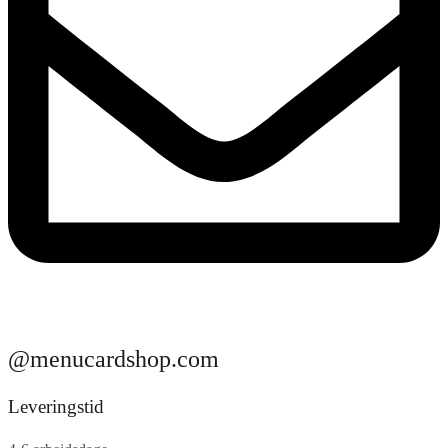
@menucardshop.com
Leveringstid