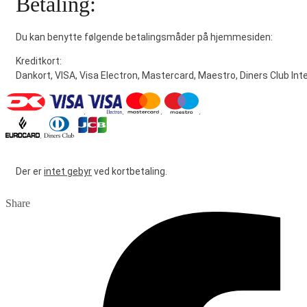
Betaling:
Du kan benytte følgende betalingsmåder på hjemmesiden:
Kreditkort:
Dankort, VISA, Visa Electron, Mastercard, Maestro, Diners Club Int
.
.
.
.
.
Der er
intet gebyr
ved kortbetaling.
Share