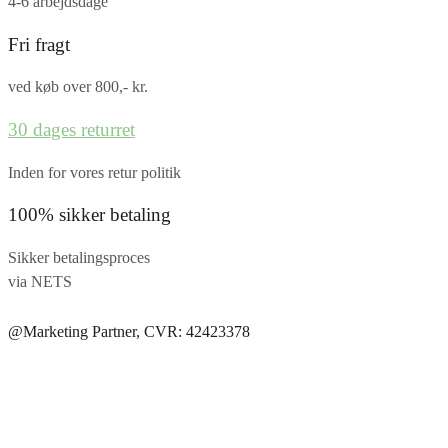
4-6 arbejdsdage
Fri fragt
ved køb over 800,- kr.
30 dages returret
Inden for vores retur politik
100% sikker betaling
Sikker betalingsproces
via NETS
@Marketing Partner, CVR: 42423378