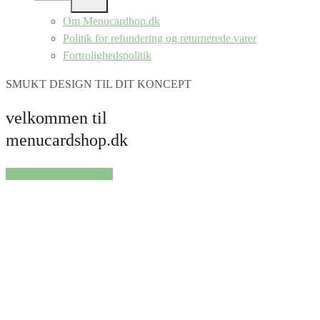
SHOW
SUB
Om Menucardhop.dk
MENU
Politik for refundering og returnerede varer
Fortrolighedspolitik
SMUKT DESIGN TIL DIT KONCEPT
velkommen til
menucardshop.dk
SHOP PRODUKTER