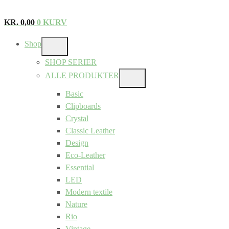
KR.
0,00
0
KURV
Shop
SHOW
SUB
SHOP SERIER
MENU
ALLE PRODUKTER
SHOW
SUB
Basic
MENU
Clipboards
Crystal
Classic Leather
Design
Eco-Leather
Essential
LED
Modern textile
Nature
Rio
Vintage