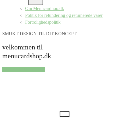
SHOW
SUB
Om Menucardhop.dk
MENU
Politik for refundering og returnerede varer
Fortrolighedspolitik
SMUKT DESIGN TIL DIT KONCEPT
velkommen til
menucardshop.dk
SHOP PRODUKTER