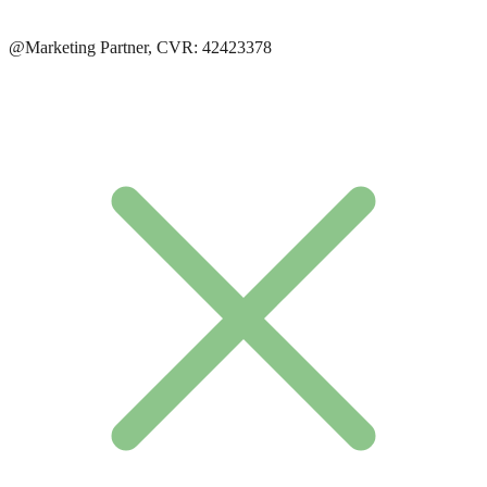
@Marketing Partner, CVR: 42423378