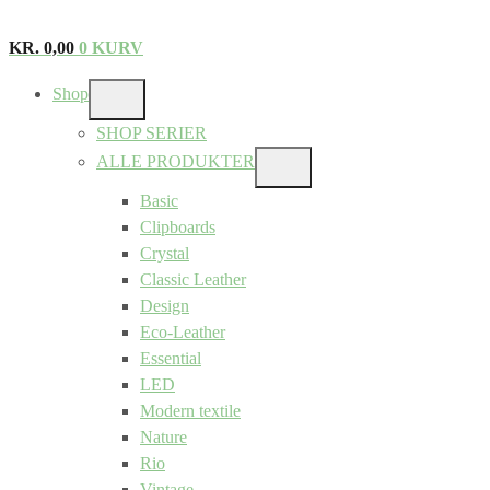
KR.
0,00
0
KURV
Shop
SHOW
SUB
SHOP SERIER
MENU
ALLE PRODUKTER
SHOW
SUB
Basic
MENU
Clipboards
Crystal
Classic Leather
Design
Eco-Leather
Essential
LED
Modern textile
Nature
Rio
Vintage