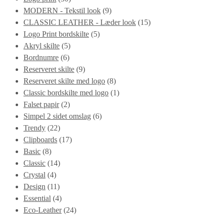
MODERN - Tekstil look
(9)
CLASSIC LEATHER - Læder look
(15)
Logo Print bordskilte
(5)
Akryl skilte
(5)
Bordnumre
(6)
Reserveret skilte
(9)
Reserveret skilte med logo
(8)
Classic bordskilte med logo
(1)
Falset papir
(2)
Simpel 2 sidet omslag
(6)
Trendy
(22)
Clipboards
(17)
Basic
(8)
Classic
(14)
Crystal
(4)
Design
(11)
Essential
(4)
Eco-Leather
(24)