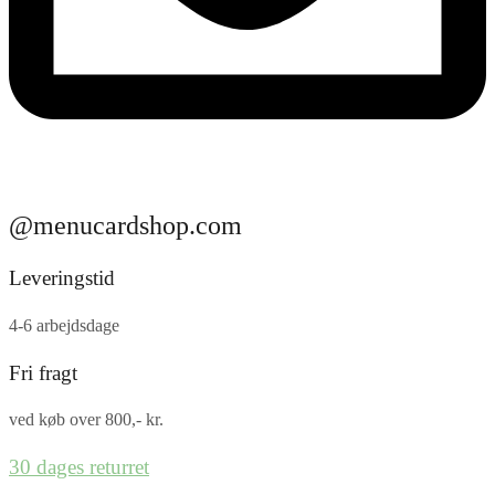
@menucardshop.com
Leveringstid
4-6 arbejdsdage
Fri fragt
ved køb over 800,- kr.
30 dages returret