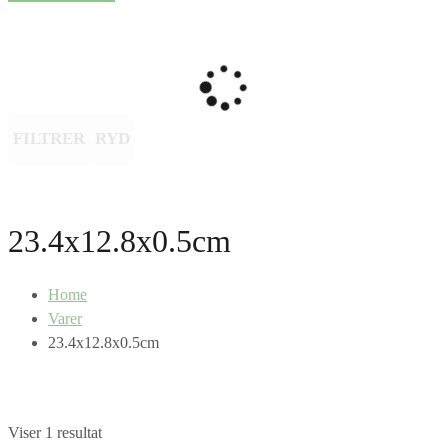
FILTRER
RYD
23.4x12.8x0.5cm
Home
Varer
23.4x12.8x0.5cm
Viser 1 resultat