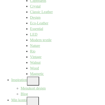
Clipboards
Crystal
Classic Leather
Design
Eco-Leather
Essential
LED
Modern textile
Nature
Rio
Vintage
Walnut
Wood
Magnetic
Inspiration
SHOW
SUB
Menukort design
MENU
Blog
Min konto
SHOW