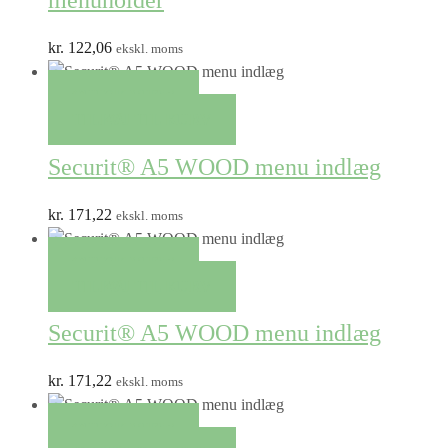
kr.
122,06
ekskl. moms
QUICK VIEW
TILFØJ TIL KURV
Securit® A5 WOOD menu indlæg
kr.
171,22
ekskl. moms
QUICK VIEW
TILFØJ TIL KURV
Securit® A5 WOOD menu indlæg
kr.
171,22
ekskl. moms
QUICK VIEW