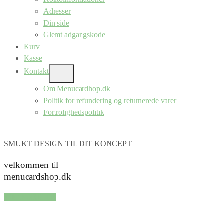
Adresser
Din side
Glemt adgangskode
Kurv
Kasse
Kontakt
SHOW
SUB
Om Menucardhop.dk
MENU
Politik for refundering og returnerede varer
Fortrolighedspolitik
SMUKT DESIGN TIL DIT KONCEPT
velkommen til
menucardshop.dk
SHOP SERIER