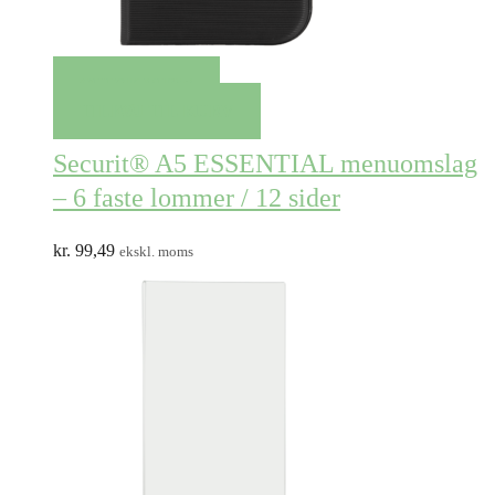
QUICK VIEW
TILFØJ TIL KURV
Securit® A5 ESSENTIAL menuomslag
– 6 faste lommer / 12 sider
kr.
99,49
ekskl. moms