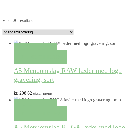
Viser 26 resultater
QUICK VIEW
TILFØJ TIL KURV
A5 Menuomslag RAW læder med logo
gravering, sort
kr.
298,62
ekskl. moms
QUICK VIEW
TILFØJ TIL KURV
A5 Menuomslag RUGA læder med logo