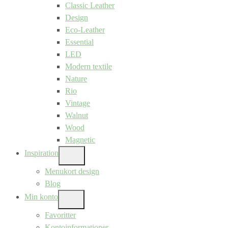
Classic Leather
Design
Eco-Leather
Essential
LED
Modern textile
Nature
Rio
Vintage
Walnut
Wood
Magnetic
Inspiration
SHOW
SUB
Menukort design
MENU
Blog
Min konto
SHOW
SUB
Favoritter
MENU
Kontoinformationer