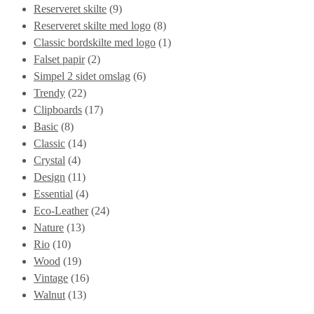
Reserveret skilte
(9)
Reserveret skilte med logo
(8)
Classic bordskilte med logo
(1)
Falset papir
(2)
Simpel 2 sidet omslag
(6)
Trendy
(22)
Clipboards
(17)
Basic
(8)
Classic
(14)
Crystal
(4)
Design
(11)
Essential
(4)
Eco-Leather
(24)
Nature
(13)
Rio
(10)
Wood
(19)
Vintage
(16)
Walnut
(13)