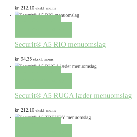
kr.
212,10
ekskl. moms
QUICK VIEW
TILFØJ TIL KURV
Securit® A5 RIO menuomslag
kr.
94,35
ekskl. moms
QUICK VIEW
TILFØJ TIL KURV
Securit® A5 RUGA læder menuomslag
kr.
212,10
ekskl. moms
QUICK VIEW
TILFØJ TIL KURV