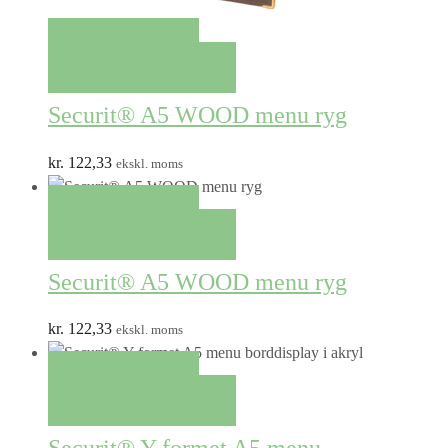
QUICK VIEW
TILFØJ TIL KURV
Securit® A5 WOOD menu ryg
kr.
122,33
ekskl. moms
QUICK VIEW
TILFØJ TIL KURV
Securit® A5 WOOD menu ryg
kr.
122,33
ekskl. moms
QUICK VIEW
TILFØJ TIL KURV