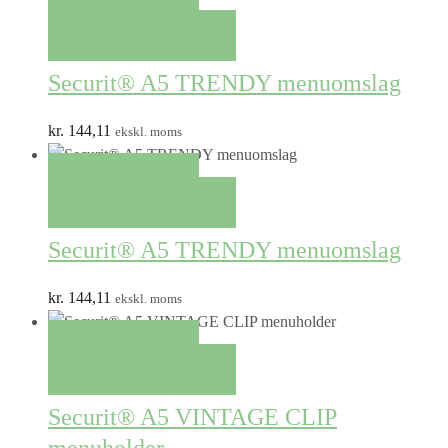
QUICK VIEW
TILFØJ TIL KURV
Securit® A5 TRENDY menuomslag
kr.
144,11
ekskl. moms
QUICK VIEW
TILFØJ TIL KURV
Securit® A5 TRENDY menuomslag
kr.
144,11
ekskl. moms
QUICK VIEW
TILFØJ TIL KURV
Securit® A5 VINTAGE CLIP
menuholder