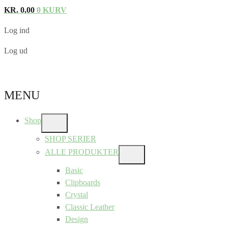
KR.
0,00
0
KURV
Log ind
Log ud
MENU
Shop
SHOW
SUB
SHOP SERIER
MENU
ALLE PRODUKTER
SHOW
SUB
Basic
MENU
Clipboards
Crystal
Classic Leather
Design