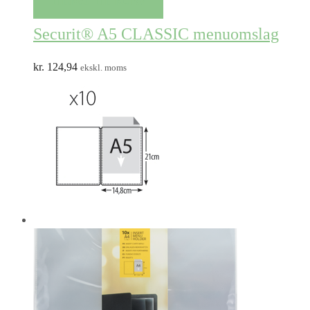
TILFØJ TIL KURV
Securit® A5 CLASSIC menuomslag
kr.
124,94
ekskl. moms