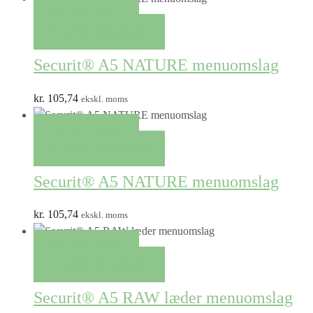
QUICK VIEW
TILFØJ TIL KURV
Securit® A5 NATURE menuomslag
kr.
105,74
ekskl. moms
QUICK VIEW
TILFØJ TIL KURV
Securit® A5 NATURE menuomslag
kr.
105,74
ekskl. moms
QUICK VIEW
TILFØJ TIL KURV
Securit® A5 RAW læder menuomslag