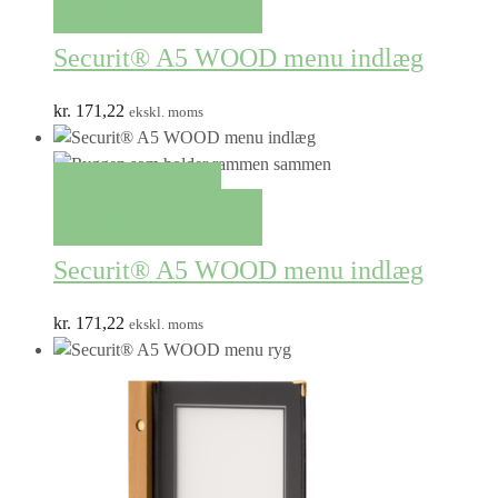
TILFØJ TIL KURV
Securit® A5 WOOD menu indlæg
kr.
171,22
ekskl. moms
QUICK VIEW
TILFØJ TIL KURV
Securit® A5 WOOD menu indlæg
kr.
171,22
ekskl. moms