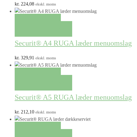
kr.
224,08
ekskl. moms
QUICK VIEW
TILFØJ TIL KURV
Securit® A4 RUGA læder menuomslag
kr.
329,91
ekskl. moms
QUICK VIEW
TILFØJ TIL KURV
Securit® A5 RUGA læder menuomslag
kr.
212,10
ekskl. moms
QUICK VIEW
TILFØJ TIL KURV