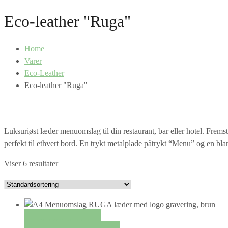
Eco-leather "Ruga"
Home
Varer
Eco-Leather
Eco-leather "Ruga"
Luksuriøst læder menuomslag til din restaurant, bar eller hotel. Frem
perfekt til ethvert bord. En trykt metalplade påtrykt “Menu” og en bla
Viser 6 resultater
QUICK VIEW