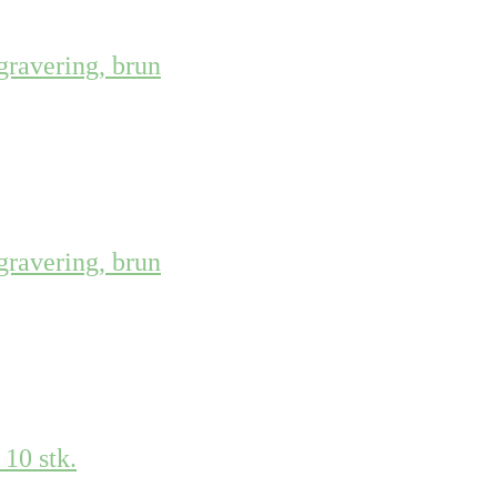
ravering, brun
ravering, brun
10 stk.