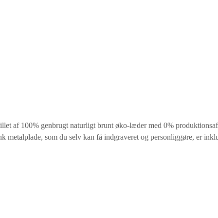
stillet af 100% genbrugt naturligt brunt øko-læder med 0% produktionsaf
nk metalplade, som du selv kan få indgraveret og personliggøre, er inkl