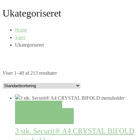
Ukategoriseret
Home
Varer
Ukategoriseret
Viser 1–40 af 213 resultater
QUICK VIEW
TILFØJ TIL KURV
3 stk. Securit® A4 CRYSTAL BIFOLD