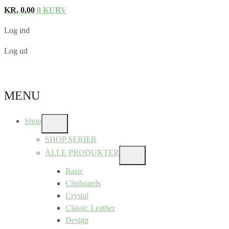
KR.
0,00
0
KURV
Log ind
Log ud
MENU
Shop
SHOW
SUB
SHOP SERIER
MENU
ALLE PRODUKTER
SHOW
SUB
Basic
MENU
Clipboards
Crystal
Classic Leather
Design