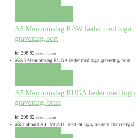
QUICK VIEW
TILFØJ TIL KURV
A5 Menuomslag RAW læder med logo
gravering, sort
kr.
298,62
ekskl. moms
QUICK VIEW
TILFØJ TIL KURV
A5 Menuomslag RUGA læder med logo
gravering, brun
kr.
298,62
ekskl. moms
QUICK VIEW