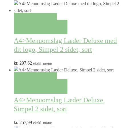
QUICK VIEW
TILFØJ TIL KURV
A4>Menuomslag Læder Deluxe med
dit logo, Simpel 2 sidet, sort
kr.
297,62
ekskl. moms
QUICK VIEW
TILFØJ TIL KURV
A4>Menuomslag Læder Deluxe,
Simpel 2 sidet, sort
kr.
257,99
ekskl. moms