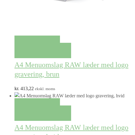
QUICK VIEW
TILFØJ TIL KURV
A4 Menuomslag RAW læder med logo
gravering, brun
kr.
413,22
ekskl. moms
QUICK VIEW
TILFØJ TIL KURV
A4 Menuomslag RAW læder med logo