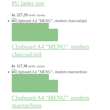
PU læder sort
kr.
227,29
ekskl. moms
QUICK VIEW
TILFØJ TIL KURV
Clipboard A4 “MENU”, modern
charcoal/grå
kr.
117,38
ekskl. moms
QUICK VIEW
TILFØJ TIL KURV
Clipboard A4 “MENU”, modern
marron/brun