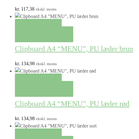
kr.
117,38
ekskl. moms
QUICK VIEW
TILFØJ TIL KURV
Clipboard A4 “MENU”, PU læder brun
kr.
134,98
ekskl. moms
QUICK VIEW
TILFØJ TIL KURV
Clipboard A4 “MENU”, PU læder rød
kr.
134,98
ekskl. moms
QUICK VIEW