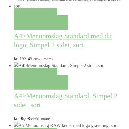
QUICK VIEW
TILFØJ TIL KURV
A4>Menuomslag Standard med dit
logo, Simpel 2 sidet, sort
kr.
153,45
ekskl. moms
QUICK VIEW
TILFØJ TIL KURV
A4>Menuomslag Standard, Simpel 2
sidet, sort
kr.
96,08
ekskl. moms