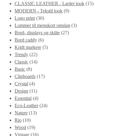
CLASSIC LEATHER - Læder look
(15)
MODERN - Tekstil look
(9)
Logo print
(30)
Lommer til menukort omslag
(3)
Bord- displays og skilte
(27)
Bord caddy
(6)
Kridt markere
(5)
Trendy
(22)
Classic
(14)
Basic
(8)
Clipboards
(17)
Crystal
(4)
Design
(11)
Essential
(4)
Eco-Leather
(24)
Nature
(13)
Rio
(10)
Wood
(19)
Vintage
(16)