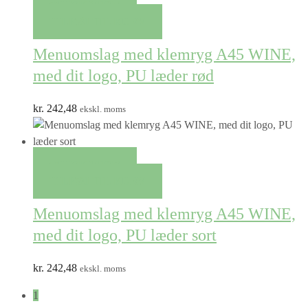
QUICK VIEW
TILFØJ TIL KURV
Menuomslag med klemryg A45 WINE,
med dit logo, PU læder rød
kr.
242,48
ekskl. moms
QUICK VIEW
TILFØJ TIL KURV
Menuomslag med klemryg A45 WINE,
med dit logo, PU læder sort
kr.
242,48
ekskl. moms
1