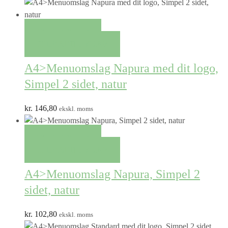
QUICK VIEW
TILFØJ TIL KURV
A4>Menuomslag Napura med dit logo,
Simpel 2 sidet, natur
kr.
146,80
ekskl. moms
QUICK VIEW
TILFØJ TIL KURV
A4>Menuomslag Napura, Simpel 2
sidet, natur
kr.
102,80
ekskl. moms