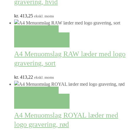
gravering, hvid
kr.
413,25
ekskl. moms
QUICK VIEW
TILFØJ TIL KURV
A4 Menuomslag RAW læder med logo
gravering, sort
kr.
413,22
ekskl. moms
QUICK VIEW
TILFØJ TIL KURV
A4 Menuomslag ROYAL læder med
logo gravering, rød