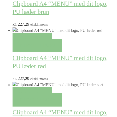
Clipboard A4 “MENU” med dit logo,
PU læder brun
kr.
227,29
ekskl. moms
QUICK VIEW
TILFØJ TIL KURV
Clipboard A4 “MENU” med dit logo,
PU læder rød
kr.
227,29
ekskl. moms
QUICK VIEW
TILFØJ TIL KURV
Clipboard A4 “MENU” med dit logo,