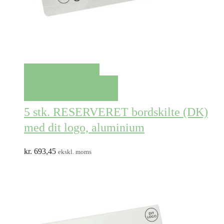
QUICK VIEW
TILFØJ TIL KURV
5 stk. RESERVERET bordskilte (DK)
med dit logo, aluminium
kr.
693,45
ekskl. moms