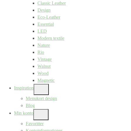
Classic Leather
Design
Eco-Leather
Essential
LED
Modern textile
Nature
Rio
Vintage
Walnut
Wood
Magnetic
Inspiration
SHOW
SUB
Menukort design
MENU
Blog
Min konto
SHOW
SUB
Favoritter
MENU
Kontoinformationer