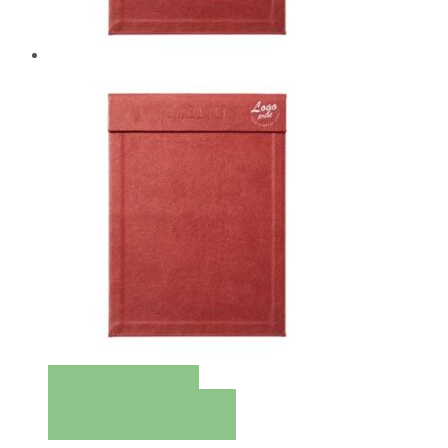
QUICK VIEW
TILFØJ TIL KURV