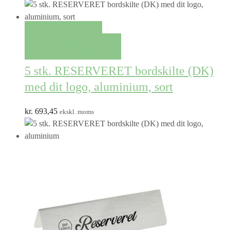
QUICK VIEW
TILFØJ TIL KURV
5 stk. RESERVERET bordskilte (DK)
med dit logo, aluminium, sort
kr.
693,45
ekskl. moms