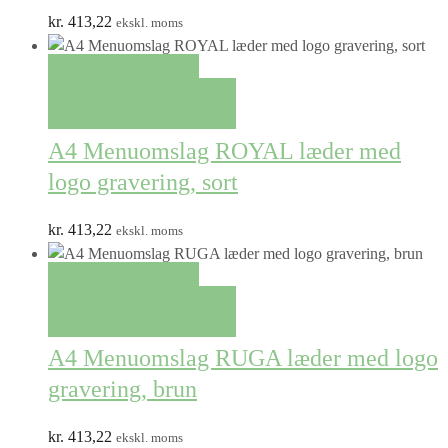
kr.
413,22
ekskl. moms
QUICK VIEW
TILFØJ TIL KURV
A4 Menuomslag ROYAL læder med
logo gravering, sort
kr.
413,22
ekskl. moms
QUICK VIEW
TILFØJ TIL KURV
A4 Menuomslag RUGA læder med logo
gravering, brun
kr.
413,22
ekskl. moms