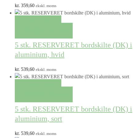
kr.
359,60
ekskl. moms
QUICK VIEW
TILFØJ TIL KURV
5 stk. RESERVERET bordskilte (DK) i
aluminium, hvid
kr.
539,60
ekskl. moms
QUICK VIEW
TILFØJ TIL KURV
5 stk. RESERVERET bordskilte (DK) i
aluminium, sort
kr.
539,60
ekskl. moms