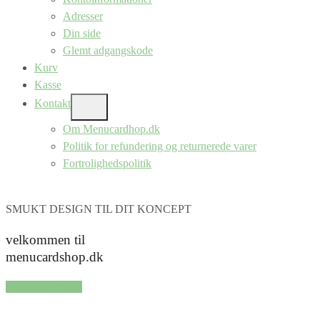
Adresser
Din side
Glemt adgangskode
Kurv
Kasse
Kontakt
SHOW
SUB
Om Menucardhop.dk
MENU
Politik for refundering og returnerede varer
Fortrolighedspolitik
SMUKT DESIGN TIL DIT KONCEPT
velkommen til
menucardshop.dk
SHOP SERIER