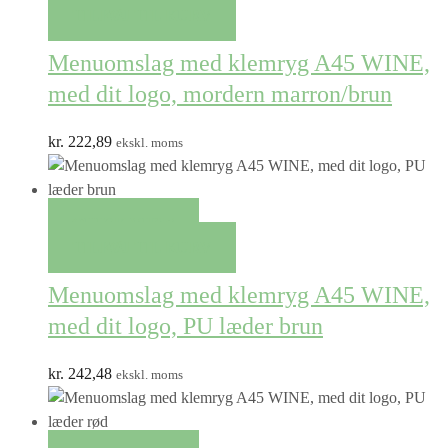
TILFØJ TIL KURV
Menuomslag med klemryg A45 WINE,
med dit logo, mordern marron/brun
kr.
222,89
ekskl. moms
QUICK VIEW
TILFØJ TIL KURV
Menuomslag med klemryg A45 WINE,
med dit logo, PU læder brun
kr.
242,48
ekskl. moms