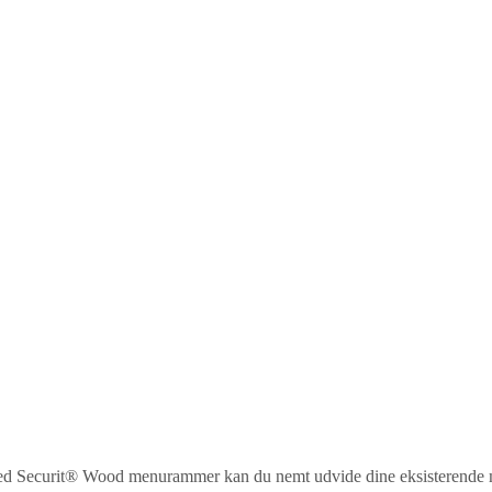
s? Med Securit® Wood menurammer kan du nemt udvide dine eksisterende 