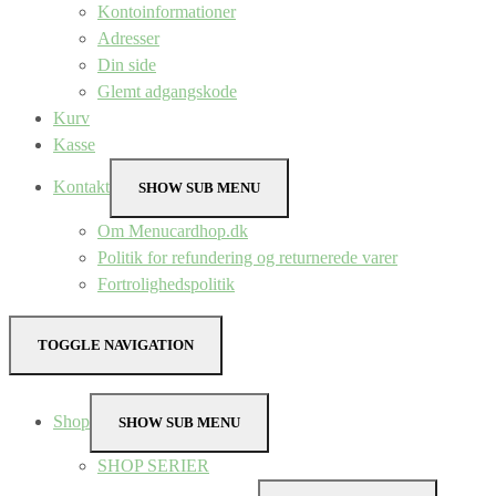
Kontoinformationer
Adresser
Din side
Glemt adgangskode
Kurv
Kasse
Kontakt
SHOW SUB MENU
Om Menucardhop.dk
Politik for refundering og returnerede varer
Fortrolighedspolitik
TOGGLE NAVIGATION
Shop
SHOW SUB MENU
SHOP SERIER