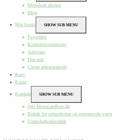
Menukort design
Blog
Min konto
SHOW SUB MENU
Favoritter
Kontoinformationer
Adresser
Din side
Glemt adgangskode
Kurv
Kasse
Kontakt
SHOW SUB MENU
Om Menucardhop.dk
Politik for refundering og returnerede varer
Fortrolighedspolitik