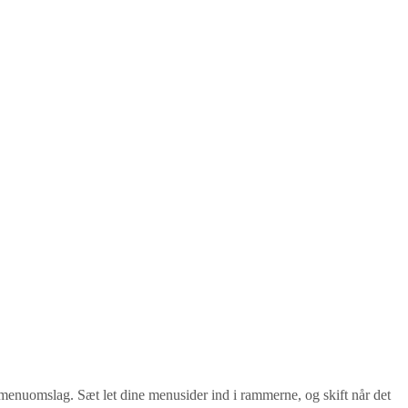
menuomslag. Sæt let dine menusider ind i rammerne, og skift når det