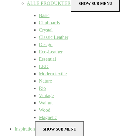
ALLE PRODUKTER
SHOW SUB MENU
Basic
Clipboards
Crystal
Classic Leather
Design
Eco-Leather
Essential
LED
Modern textile
Nature
Rio
Vintage
Walnut
Wood
Magnetic
Inspiration
SHOW SUB MENU