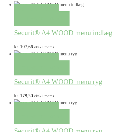
QUICK VIEW
TILFØJ TIL KURV
Securit® A4 WOOD menu indlæg
kr.
197,66
ekskl. moms
QUICK VIEW
TILFØJ TIL KURV
Securit® A4 WOOD menu ryg
kr.
178,50
ekskl. moms
QUICK VIEW
TILFØJ TIL KURV
Securit® A4 WOOD menu ryg