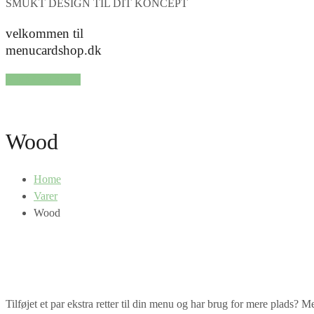
SMUKT DESIGN TIL DIT KONCEPT
velkommen til
menucardshop.dk
SHOP SERIER
Wood
Home
Varer
Wood
Tilføjet et par ekstra retter til din menu og har brug for mere plad