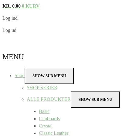
KR.
0,00
0
KURV
Log ind
Log ud
MENU
Shop
SHOW SUB MENU
SHOP SERIER
ALLE PRODUKTER
SHOW SUB MENU
Basic
Clipboards
Crystal
Classic Leather