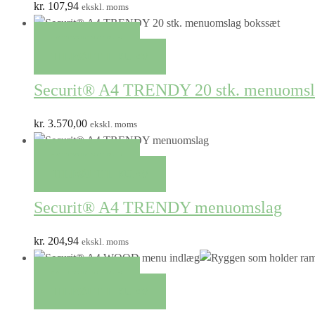
kr.
107,94
ekskl. moms
QUICK VIEW
TILFØJ TIL KURV
Securit® A4 TRENDY 20 stk. menuomsl
kr.
3.570,00
ekskl. moms
QUICK VIEW
TILFØJ TIL KURV
Securit® A4 TRENDY menuomslag
kr.
204,94
ekskl. moms
QUICK VIEW
TILFØJ TIL KURV