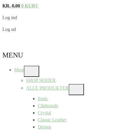
KR.
0,00
0
KURV
Log ind
Log ud
MENU
Shop
SHOW
SUB
SHOP SERIER
MENU
ALLE PRODUKTER
SHOW
SUB
Basic
MENU
Clipboards
Crystal
Classic Leather
Design