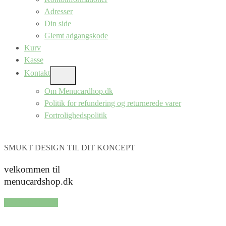
Adresser
Din side
Glemt adgangskode
Kurv
Kasse
Kontakt
SHOW
SUB
Om Menucardhop.dk
MENU
Politik for refundering og returnerede varer
Fortrolighedspolitik
SMUKT DESIGN TIL DIT KONCEPT
velkommen til
menucardshop.dk
SHOP SERIER