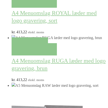
TILFØJ TIL KURV
A4 Menuomslag ROYAL læder med
logo gravering, sort
kr.
413,22
ekskl. moms
QUICK VIEW
TILFØJ TIL KURV
A4 Menuomslag RUGA læder med logo
gravering, brun
kr.
413,22
ekskl. moms