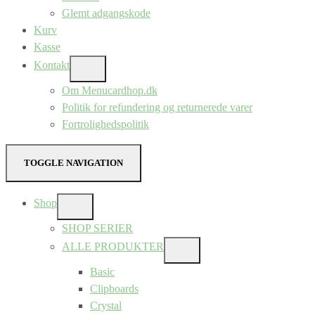
Glemt adgangskode
Kurv
Kasse
Kontakt
SHOW
SUB
Om Menucardhop.dk
MENU
Politik for refundering og returnerede varer
Fortrolighedspolitik
TOGGLE NAVIGATION
Shop
SHOW
SUB
SHOP SERIER
MENU
ALLE PRODUKTER
SHOW
SUB
Basic
MENU
Clipboards
Crystal