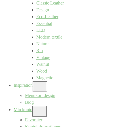
Classic Leather
Design
Eco-Leather
Essential
LED
Modern textile
Nature
Rio
Vintage
Walnut
Wood
Magnetic
Inspiration
SHOW
SUB
Menukort design
MENU
Blog
Min konto
SHOW
SUB
Favoritter
MENU
Kontoinformationer