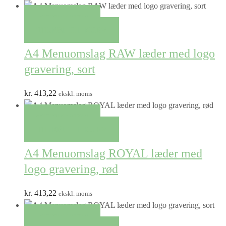
QUICK VIEW
TILFØJ TIL KURV
A4 Menuomslag RAW læder med logo
gravering, sort
kr.
413,22
ekskl. moms
QUICK VIEW
TILFØJ TIL KURV
A4 Menuomslag ROYAL læder med
logo gravering, rød
kr.
413,22
ekskl. moms
QUICK VIEW