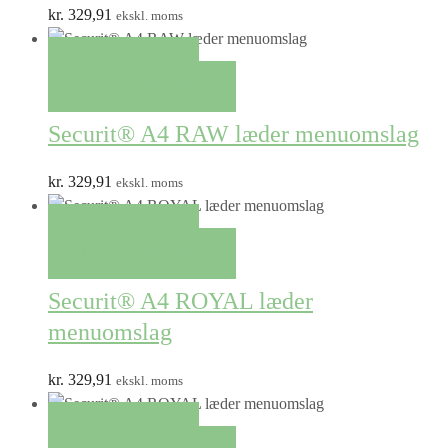
kr.
329,91
ekskl. moms
QUICK VIEW
TILFØJ TIL KURV
Securit® A4 RAW læder menuomslag
kr.
329,91
ekskl. moms
QUICK VIEW
TILFØJ TIL KURV
Securit® A4 ROYAL læder
menuomslag
kr.
329,91
ekskl. moms
QUICK VIEW