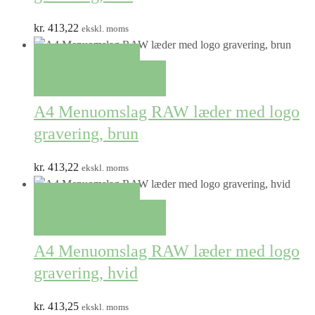
kr.
413,22
ekskl. moms
QUICK VIEW
TILFØJ TIL KURV
A4 Menuomslag RAW læder med logo
gravering, brun
kr.
413,22
ekskl. moms
QUICK VIEW
TILFØJ TIL KURV
A4 Menuomslag RAW læder med logo
gravering, hvid
kr.
413,25
ekskl. moms