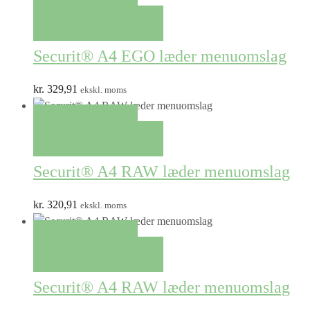
QUICK VIEW
TILFØJ TIL KURV
Securit® A4 EGO læder menuomslag
kr.
329,91
ekskl. moms
QUICK VIEW
TILFØJ TIL KURV
Securit® A4 RAW læder menuomslag
kr.
320,91
ekskl. moms
QUICK VIEW
TILFØJ TIL KURV
Securit® A4 RAW læder menuomslag