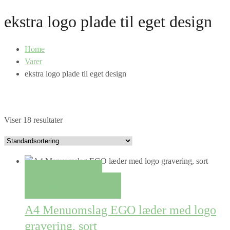
ekstra logo plade til eget design
Home
Varer
ekstra logo plade til eget design
Viser 18 resultater
QUICK VIEW
TILFØJ TIL KURV
A4 Menuomslag EGO læder med logo
gravering, sort