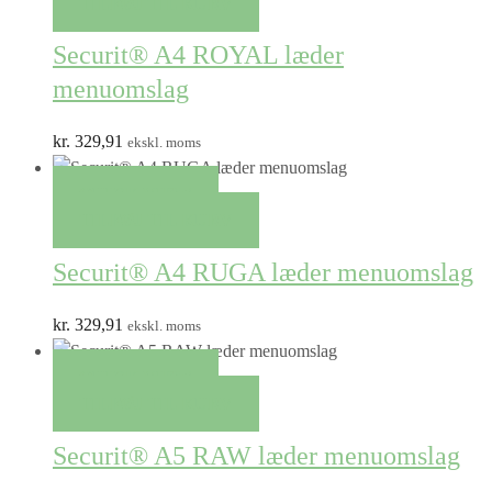
TILFØJ TIL KURV
Securit® A4 ROYAL læder
menuomslag
kr.
329,91
ekskl. moms
QUICK VIEW
TILFØJ TIL KURV
Securit® A4 RUGA læder menuomslag
kr.
329,91
ekskl. moms
QUICK VIEW
TILFØJ TIL KURV
Securit® A5 RAW læder menuomslag