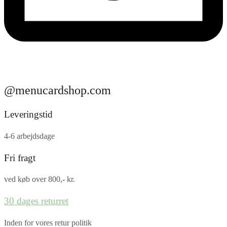
@menucardshop.com
Leveringstid
4-6 arbejdsdage
Fri fragt
ved køb over 800,- kr.
30 dages returret
Inden for vores retur politik