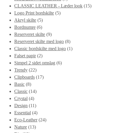
CLASSIC LEATHER - Læder look
(15)
Logo Print bordskilte
(5)
Akryl skilte
(5)
Bordnumre
(6)
Reserveret skilte
(9)
Reserveret skilte med logo
(8)
Classic bordskilte med logo
(1)
Falset papir
(2)
Simpel 2 sidet omslag
(6)
Trendy
(22)
Clipboards
(17)
Basic
(8)
Classic
(14)
Crystal
(4)
Design
(11)
Essential
(4)
Eco-Leather
(24)
Nature
(13)