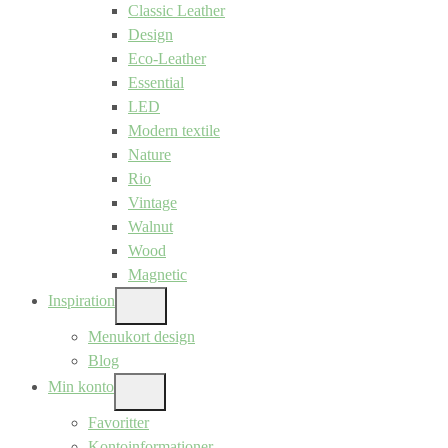
Classic Leather
Design
Eco-Leather
Essential
LED
Modern textile
Nature
Rio
Vintage
Walnut
Wood
Magnetic
Inspiration
SHOW
SUB
Menukort design
MENU
Blog
Min konto
SHOW
SUB
Favoritter
MENU
Kontoinformationer