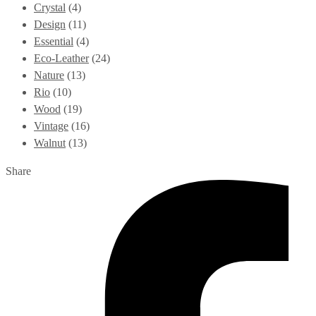
Crystal
(4)
Design
(11)
Essential
(4)
Eco-Leather
(24)
Nature
(13)
Rio
(10)
Wood
(19)
Vintage
(16)
Walnut
(13)
Share