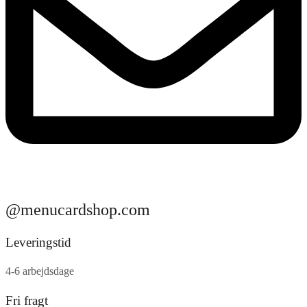
@menucardshop.com
Leveringstid
4-6 arbejdsdage
Fri fragt