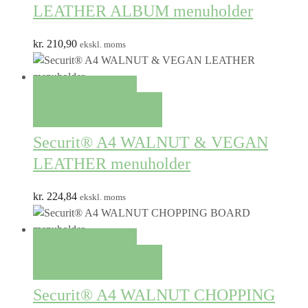
LEATHER ALBUM menuholder
kr.
210,90
ekskl. moms
QUICK VIEW
TILFØJ TIL KURV
Securit® A4 WALNUT & VEGAN
LEATHER menuholder
kr.
224,84
ekskl. moms
QUICK VIEW
TILFØJ TIL KURV
Securit® A4 WALNUT CHOPPING