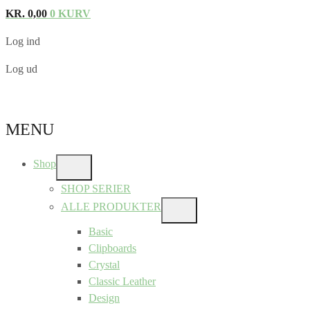
KR.
0,00
0
KURV
Log ind
Log ud
MENU
Shop
SHOW
SUB
SHOP SERIER
MENU
ALLE PRODUKTER
SHOW
SUB
Basic
MENU
Clipboards
Crystal
Classic Leather
Design