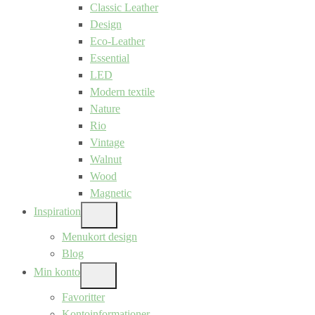
Classic Leather
Design
Eco-Leather
Essential
LED
Modern textile
Nature
Rio
Vintage
Walnut
Wood
Magnetic
Inspiration
SHOW
SUB
Menukort design
MENU
Blog
Min konto
SHOW
SUB
Favoritter
MENU
Kontoinformationer