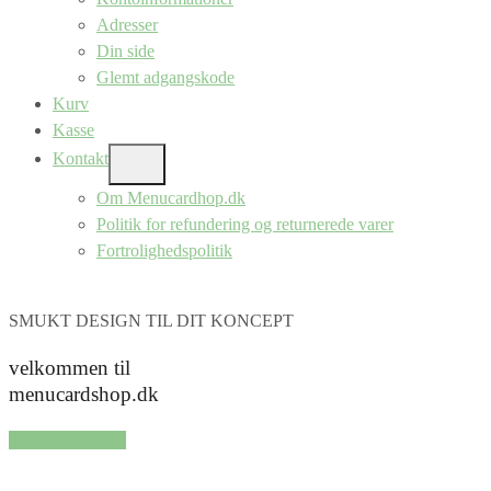
Adresser
Din side
Glemt adgangskode
Kurv
Kasse
Kontakt
SHOW
SUB
Om Menucardhop.dk
MENU
Politik for refundering og returnerede varer
Fortrolighedspolitik
SMUKT DESIGN TIL DIT KONCEPT
velkommen til
menucardshop.dk
SHOP SERIER