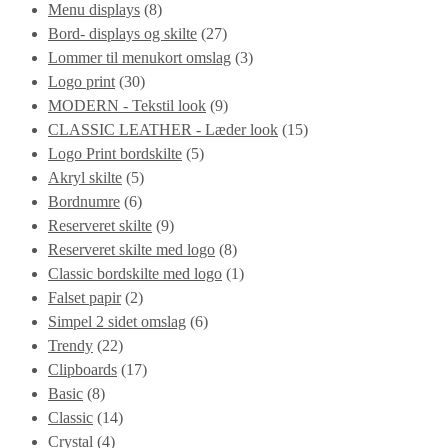
Menu displays
(8)
Bord- displays og skilte
(27)
Lommer til menukort omslag
(3)
Logo print
(30)
MODERN - Tekstil look
(9)
CLASSIC LEATHER - Læder look
(15)
Logo Print bordskilte
(5)
Akryl skilte
(5)
Bordnumre
(6)
Reserveret skilte
(9)
Reserveret skilte med logo
(8)
Classic bordskilte med logo
(1)
Falset papir
(2)
Simpel 2 sidet omslag
(6)
Trendy
(22)
Clipboards
(17)
Basic
(8)
Classic
(14)
Crystal
(4)