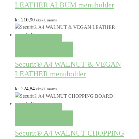
LEATHER ALBUM menuholder
kr.
210,90
ekskl. moms
QUICK VIEW
TILFØJ TIL KURV
Securit® A4 WALNUT & VEGAN
LEATHER menuholder
kr.
224,84
ekskl. moms
QUICK VIEW
TILFØJ TIL KURV
Securit® A4 WALNUT CHOPPING