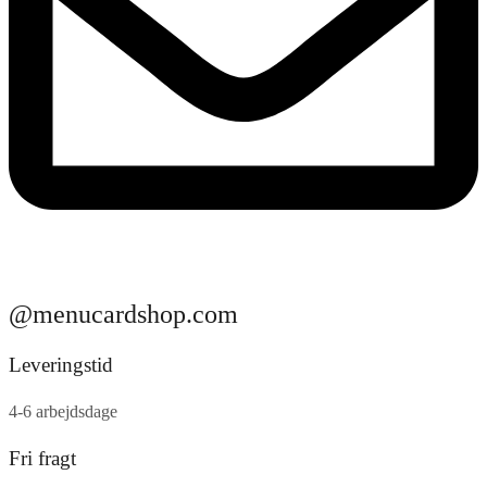
@menucardshop.com
Leveringstid
4-6 arbejdsdage
Fri fragt