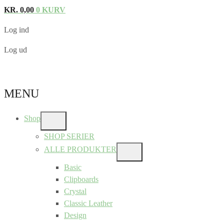
KR.
0,00
0
KURV
Log ind
Log ud
MENU
Shop
SHOW
SUB
SHOP SERIER
MENU
ALLE PRODUKTER
SHOW
SUB
Basic
MENU
Clipboards
Crystal
Classic Leather
Design