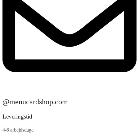
@menucardshop.com
Leveringstid
4-6 arbejdsdage