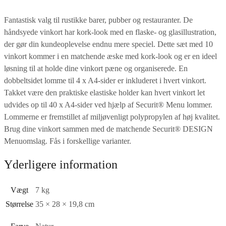
Fantastisk valg til rustikke barer, pubber og restauranter. De
håndsyede vinkort har kork-look med en flaske- og glasillustration,
der gør din kundeoplevelse endnu mere speciel. Dette sæt med 10
vinkort kommer i en matchende æske med kork-look og er en ideel
løsning til at holde dine vinkort pæne og organiserede. En
dobbeltsidet lomme til 4 x A4-sider er inkluderet i hvert vinkort.
Takket være den praktiske elastiske holder kan hvert vinkort let
udvides op til 40 x A4-sider ved hjælp af Securit® Menu lommer.
Lommerne er fremstillet af miljøvenligt polypropylen af høj kvalitet.
Brug dine vinkort sammen med de matchende Securit® DESIGN
Menuomslag. Fås i forskellige varianter.
Yderligere information
Vægt
7 kg
Størrelse
35 × 28 × 19,8 cm