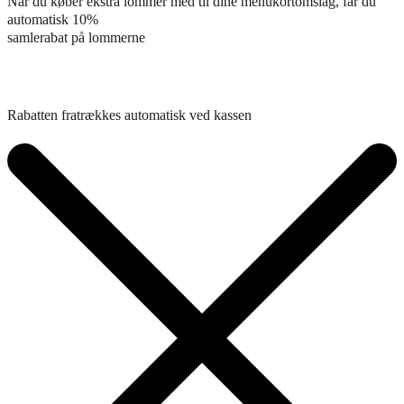
Når du køber ekstra lommer med til dine menukortomslag, får du
automatisk 10%
samlerabat på lommerne
Rabatten fratrækkes automatisk ved kassen