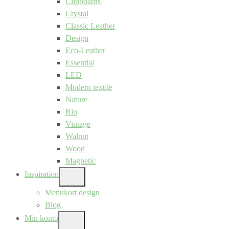
Clipboards
Crystal
Classic Leather
Design
Eco-Leather
Essential
LED
Modern textile
Nature
Rio
Vintage
Walnut
Wood
Magnetic
Inspiration
SHOW
SUB
Menukort design
MENU
Blog
Min konto
SHOW