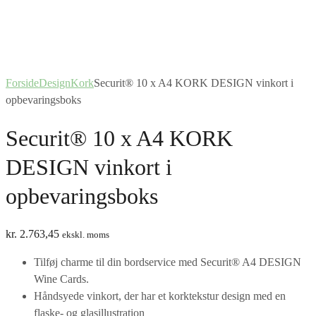
Forside
Design
Kork
Securit® 10 x A4 KORK DESIGN vinkort i
opbevaringsboks
Securit® 10 x A4 KORK
DESIGN vinkort i
opbevaringsboks
kr.
2.763,45
ekskl. moms
Tilføj charme til din bordservice med Securit® A4 DESIGN
Wine Cards.
Håndsyede vinkort, der har et korktekstur design med en
flaske- og glasillustration