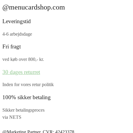
@menucardshop.com
Leveringstid
4-6 arbejdsdage
Fri fragt
ved køb over 800,- kr.
30 dages returret
Inden for vores retur politik
100% sikker betaling
Sikker betalingsproces
via NETS
@Marketing Partner, CVR: 42423378