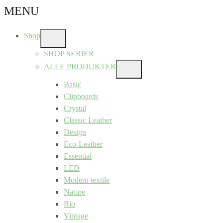
MENU
Shop
SHOW
SUB
SHOP SERIER
MENU
ALLE PRODUKTER
SHOW
SUB
Basic
MENU
Clipboards
Crystal
Classic Leather
Design
Eco-Leather
Essential
LED
Modern textile
Nature
Rio
Vintage