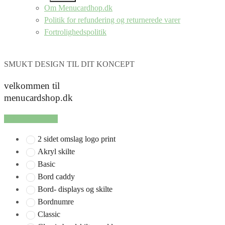
SUB
Om Menucardhop.dk
MENU
Politik for refundering og returnerede varer
Fortrolighedspolitik
SMUKT DESIGN TIL DIT KONCEPT
velkommen til
menucardshop.dk
SHOP SERIER
2 sidet omslag logo print
Akryl skilte
Basic
Bord caddy
Bord- displays og skilte
Bordnumre
Classic