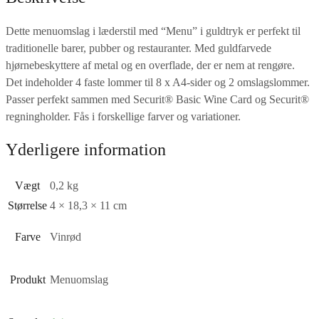
Dette menuomslag i læderstil med “Menu” i guldtryk er perfekt til
traditionelle barer, pubber og restauranter. Med guldfarvede
hjørnebeskyttere af metal og en overflade, der er nem at rengøre.
Det indeholder 4 faste lommer til 8 x A4-sider og 2 omslagslommer.
Passer perfekt sammen med Securit® Basic Wine Card og Securit®
regningholder. Fås i forskellige farver og variationer.
Yderligere information
Vægt
0,2 kg
Størrelse
4 × 18,3 × 11 cm
Farve
Vinrød
Produkt
Menuomslag