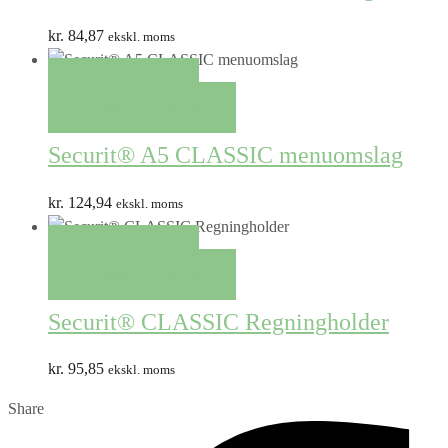
kr.
84,87
ekskl. moms
QUICK VIEW
TILFØJ TIL KURV
Securit® A5 CLASSIC menuomslag
kr.
124,94
ekskl. moms
QUICK VIEW
TILFØJ TIL KURV
Securit® CLASSIC Regningholder
kr.
95,85
ekskl. moms
Share