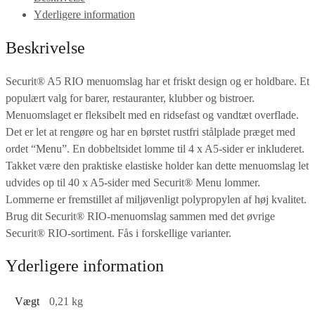
Yderligere information
Beskrivelse
Securit® A5 RIO menuomslag har et friskt design og er holdbare. Et
populært valg for barer, restauranter, klubber og bistroer.
Menuomslaget er fleksibelt med en ridsefast og vandtæt overflade.
Det er let at rengøre og har en børstet rustfri stålplade præget med
ordet “Menu”. En dobbeltsidet lomme til 4 x A5-sider er inkluderet.
Takket være den praktiske elastiske holder kan dette menuomslag let
udvides op til 40 x A5-sider med Securit® Menu lommer.
Lommerne er fremstillet af miljøvenligt polypropylen af høj kvalitet.
Brug dit Securit® RIO-menuomslag sammen med det øvrige
Securit® RIO-sortiment. Fås i forskellige varianter.
Yderligere information
Vægt
0,21 kg