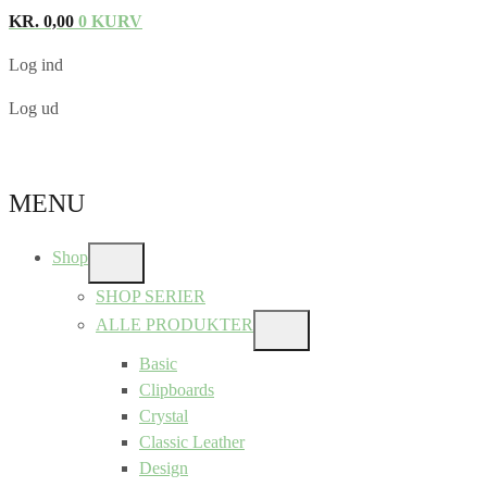
KR.
0,00
0
KURV
Log ind
Log ud
MENU
Shop
SHOW
SUB
SHOP SERIER
MENU
ALLE PRODUKTER
SHOW
SUB
Basic
MENU
Clipboards
Crystal
Classic Leather
Design