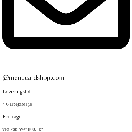
@menucardshop.com
Leveringstid
4-6 arbejdsdage
Fri fragt
ved køb over 800,- kr.