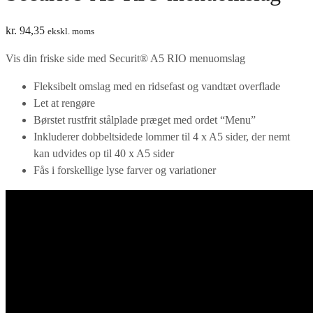
kr.
94,35
ekskl. moms
Vis din friske side med Securit® A5 RIO menuomslag
Fleksibelt omslag med en ridsefast og vandtæt overflade
Let at rengøre
Børstet rustfrit stålplade præget med ordet “Menu”
Inkluderer dobbeltsidede lommer til 4 x A5 sider, der nemt
kan udvides op til 40 x A5 sider
Fås i forskellige lyse farver og variationer