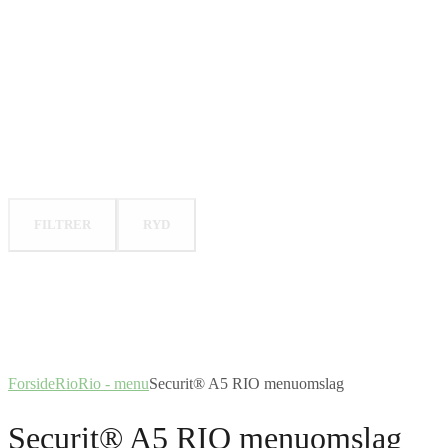
FILTRER
RYD
Forside
Rio
Rio - menu
Securit® A5 RIO menuomslag
Securit® A5 RIO menuomslag