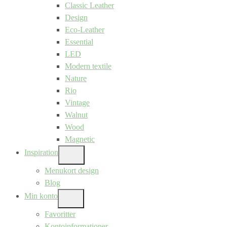
Classic Leather
Design
Eco-Leather
Essential
LED
Modern textile
Nature
Rio
Vintage
Walnut
Wood
Magnetic
Inspiration
SHOW
SUB
Menukort design
MENU
Blog
Min konto
SHOW
SUB
Favoritter
MENU
Kontoinformationer