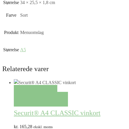
Størrelse
34 × 25,5 × 1,8 cm
Farve
Sort
Produkt
Menuomslag
Størrelse
A5
Relaterede varer
QUICK VIEW
TILFØJ TIL KURV
Securit® A4 CLASSIC vinkort
kr.
165,28
ekskl. moms