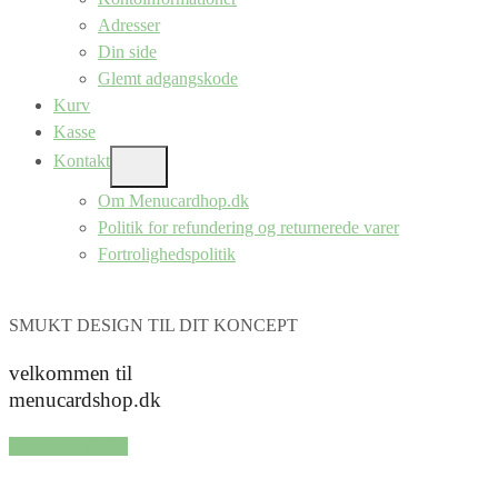
Adresser
Din side
Glemt adgangskode
Kurv
Kasse
Kontakt
SHOW
SUB
Om Menucardhop.dk
MENU
Politik for refundering og returnerede varer
Fortrolighedspolitik
SMUKT DESIGN TIL DIT KONCEPT
velkommen til
menucardshop.dk
SHOP SERIER