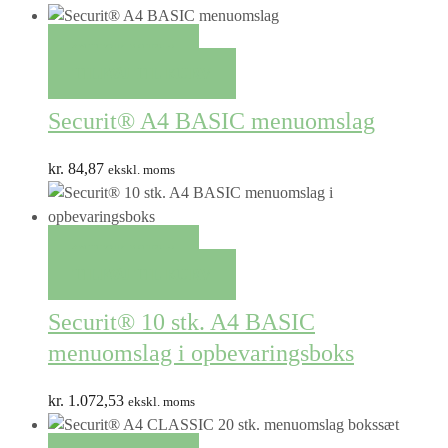
QUICK VIEW
TILFØJ TIL KURV
Securit® A4 BASIC menuomslag
kr.
84,87
ekskl. moms
QUICK VIEW
TILFØJ TIL KURV
Securit® 10 stk. A4 BASIC
menuomslag i opbevaringsboks
kr.
1.072,53
ekskl. moms