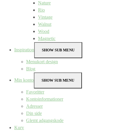
Nature
Rio
Vintage
Walnut
Wood
Magnetic
Inspiration
SHOW SUB MENU
Menukort design
Blog
Min konto
SHOW SUB MENU
Favoritter
Kontoinformationer
Adresser
Din side
Glemt adgangskode
Kurv