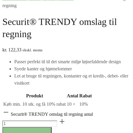
regning
Securit® TRENDY omslag til
regning
kr.
122,33
ekskl. moms
Passer perfekt til til det smarte miljø Iøjnefaldende design
Syede kanter og hjørnelommer
Let at bruge til regningen, kontanter og et kredit-, debet- eller
visitkort
Produkt
Antal
Rabat
Køb min. 10 stk. og få 10% rabat
10 +
10%
Securit® TRENDY omslag til regning antal