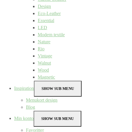
Design
Eco-Leather
Essential
LED
Modern textile
Nature
Rio
Vintage
Walnut
Wood
Magnetic
Inspiration
SHOW SUB MENU
Menukort design
Blog
Min konto
SHOW SUB MENU
Favoritter