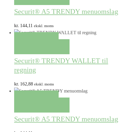
Securit® A5 TRENDY menuomslag
kr.
144,11
ekskl. moms
QUICK VIEW
TILFØJ TIL KURV
Securit® TRENDY WALLET til
regning
kr.
162,88
ekskl. moms
QUICK VIEW
TILFØJ TIL KURV
Securit® A5 TRENDY menuomslag