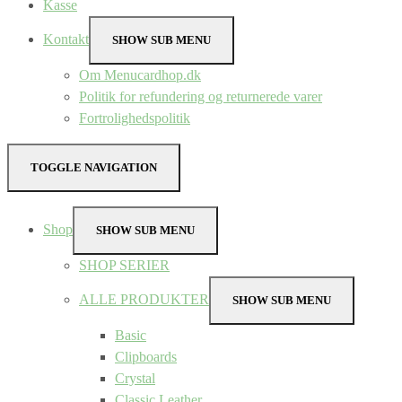
Kasse
Kontakt
SHOW SUB MENU
Om Menucardhop.dk
Politik for refundering og returnerede varer
Fortrolighedspolitik
TOGGLE NAVIGATION
Shop
SHOW SUB MENU
SHOP SERIER
ALLE PRODUKTER
SHOW SUB MENU
Basic
Clipboards
Crystal
Classic Leather