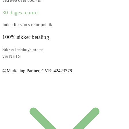
ved køb over 800,- kr.
30 dages returret
Inden for vores retur politik
100% sikker betaling
Sikker betalingsproces
via NETS
@Marketing Partner, CVR: 42423378