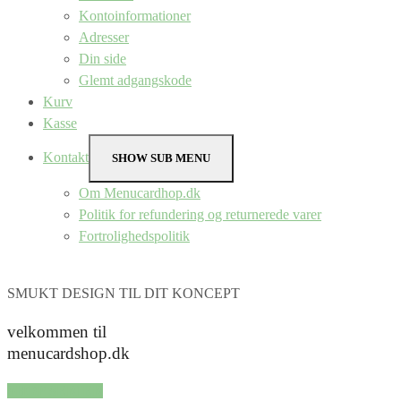
Kontoinformationer
Adresser
Din side
Glemt adgangskode
Kurv
Kasse
Kontakt
SHOW SUB MENU
Om Menucardhop.dk
Politik for refundering og returnerede varer
Fortrolighedspolitik
SMUKT DESIGN TIL DIT KONCEPT
velkommen til
menucardshop.dk
SHOP SERIER