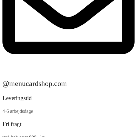
@menucardshop.com
Leveringstid
4-6 arbejdsdage
Fri fragt