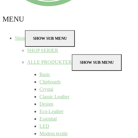
MENU
Shop
SHOW SUB MENU
SHOP SERIER
ALLE PRODUKTER
SHOW SUB MENU
Basic
Clipboards
Crystal
Classic Leather
Design
Eco-Leather
Essential
LED
Modern textile