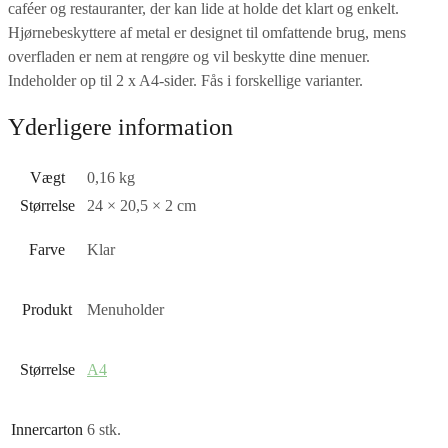
caféer og restauranter, der kan lide at holde det klart og enkelt.
Hjørnebeskyttere af metal er designet til omfattende brug, mens
overfladen er nem at rengøre og vil beskytte dine menuer.
Indeholder op til 2 x A4-sider. Fås i forskellige varianter.
Yderligere information
Vægt
0,16 kg
Størrelse
24 × 20,5 × 2 cm
Farve
Klar
Produkt
Menuholder
Størrelse
A4
Innercarton
6 stk.