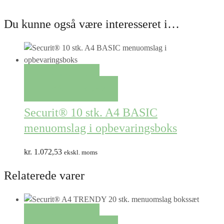
Du kunne også være interesseret i…
QUICK VIEW
TILFØJ TIL KURV
Securit® 10 stk. A4 BASIC
menuomslag i opbevaringsboks
kr.
1.072,53
ekskl. moms
Relaterede varer
QUICK VIEW