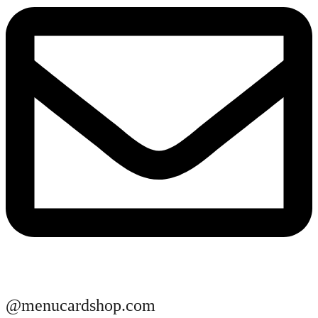
@menucardshop.com