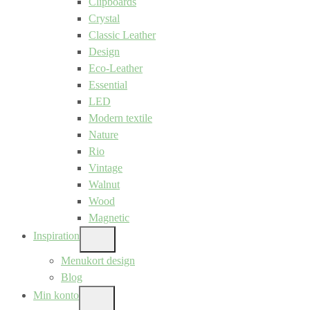
Clipboards
Crystal
Classic Leather
Design
Eco-Leather
Essential
LED
Modern textile
Nature
Rio
Vintage
Walnut
Wood
Magnetic
Inspiration
SHOW
SUB
Menukort design
MENU
Blog
Min konto
SHOW