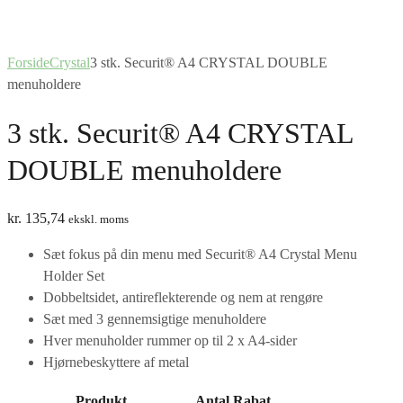
Forside
Crystal
3 stk. Securit® A4 CRYSTAL DOUBLE
menuholdere
3 stk. Securit® A4 CRYSTAL
DOUBLE menuholdere
kr.
135,74
ekskl. moms
Sæt fokus på din menu med Securit® A4 Crystal Menu
Holder Set
Dobbeltsidet, antireflekterende og nem at rengøre
Sæt med 3 gennemsigtige menuholdere
Hver menuholder rummer op til 2 x A4-sider
Hjørnebeskyttere af metal
Produkt
Antal
Rabat