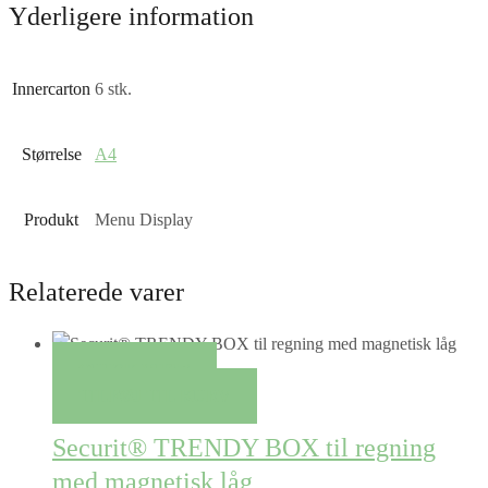
Yderligere information
Innercarton
6 stk.
Størrelse
A4
Produkt
Menu Display
Relaterede varer
QUICK VIEW
TILFØJ TIL KURV
Securit® TRENDY BOX til regning
med magnetisk låg