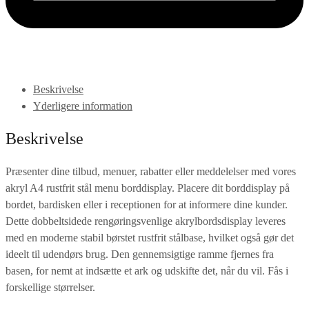
Beskrivelse
Yderligere information
Beskrivelse
Præsenter dine tilbud, menuer, rabatter eller meddelelser med vores
akryl A4 rustfrit stål menu borddisplay. Placere dit borddisplay på
bordet, bardisken eller i receptionen for at informere dine kunder.
Dette dobbeltsidede rengøringsvenlige akrylbordsdisplay leveres
med en moderne stabil børstet rustfrit stålbase, hvilket også gør det
ideelt til udendørs brug. Den gennemsigtige ramme fjernes fra
basen, for nemt at indsætte et ark og udskifte det, når du vil. Fås i
forskellige størrelser.