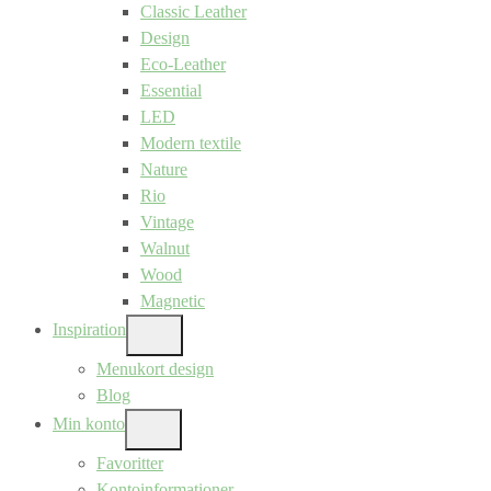
Classic Leather
Design
Eco-Leather
Essential
LED
Modern textile
Nature
Rio
Vintage
Walnut
Wood
Magnetic
Inspiration
SHOW
SUB
Menukort design
MENU
Blog
Min konto
SHOW
SUB
Favoritter
MENU
Kontoinformationer