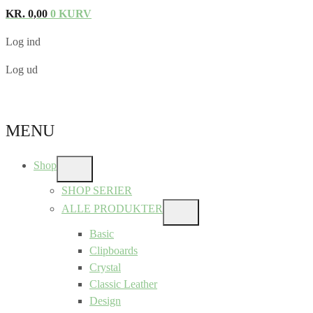
KR.
0,00
0
KURV
Log ind
Log ud
MENU
Shop
SHOW
SUB
SHOP SERIER
MENU
ALLE PRODUKTER
SHOW
SUB
Basic
MENU
Clipboards
Crystal
Classic Leather
Design