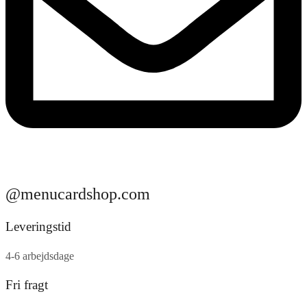
@menucardshop.com
Leveringstid
4-6 arbejdsdage
Fri fragt