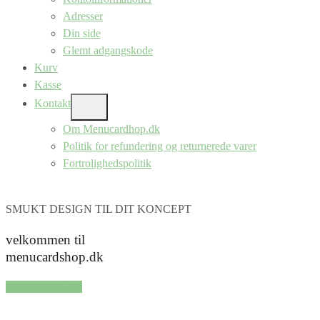
Adresser
Din side
Glemt adgangskode
Kurv
Kasse
Kontakt
SHOW
SUB
Om Menucardhop.dk
MENU
Politik for refundering og returnerede varer
Fortrolighedspolitik
SMUKT DESIGN TIL DIT KONCEPT
velkommen til
menucardshop.dk
SHOP SERIER