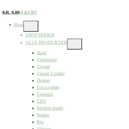
KR.
0,00
0
KURV
Shop
SHOW
SUB
SHOP SERIER
MENU
ALLE PRODUKTER
SHOW
SUB
Basic
MENU
Clipboards
Crystal
Classic Leather
Design
Eco-Leather
Essential
LED
Modern textile
Nature
Rio
Vintage