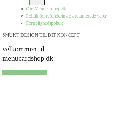
SHOW
SUB
Om Menucardhop.dk
MENU
Politik for refundering og returnerede varer
Fortrolighedspolitik
SMUKT DESIGN TIL DIT KONCEPT
velkommen til
menucardshop.dk
SHOP PRODUKTER