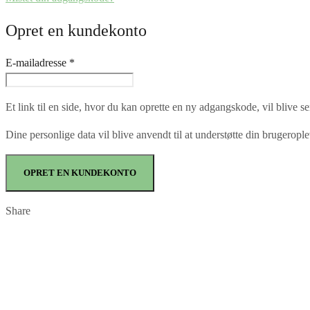
Opret en kundekonto
Påkrævet
E-mailadresse
*
Et link til en side, hvor du kan oprette en ny adgangskode, vil blive se
Dine personlige data vil blive anvendt til at understøtte din brugeropl
OPRET EN KUNDEKONTO
Share