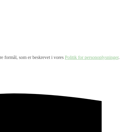
dre formål, som er beskrevet i vores
Politik for personoplysninger
.